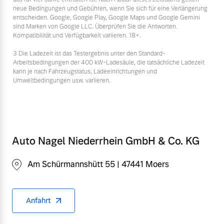
neue Bedingungen und Gebühren, wenn Sie sich für eine Verlängerung
entscheiden. Google, Google Play, Google Maps und Google Gemini
sind Marken von Google LLC. Überprüfen Sie die Antworten.
Kompatibilität und Verfügbarkeit variieren. 18+.
3 Die Ladezeit ist das Testergebnis unter den Standard-
Arbeitsbedingungen der 400 kW-Ladesäule, die tatsächliche Ladezeit
kann je nach Fahrzeugstatus, Ladeeinrichtungen und
Umweltbedingungen usw. variieren.
Auto Nagel Niederrhein GmbH & Co. KG
Am Schürmannshütt 55 | 47441 Moers
Anfahrt