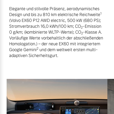
Elegante und stilvolle Präsenz, aerodynamisches
1
Design und bis zu 810 km elektrische Reichweite
(Volvo EX60 P12 AWD electric, 500 kW (680 PS);
Stromverbrauch 16,0 kWh/100 km; CO
-Emission
2
0 g/km; (kombinierte WLTP-Werte); CO
-Klasse A.
2
Vorläufige Werte vorbehaltlich der abschließenden
Homologation.) – der neue EX60 mit integriertem
2
Google Gemini
und dem weltweit ersten multi-
adaptiven Sicherheitsgurt.