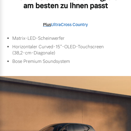
am besten zu Ihnen passt
Plus
Ultra
Cross Country
Matrix-LED-Scheinwerfer
Horizontaler Curved-15"-OLED-Touchscreen
(38,2-cm-Diagonale)
Bose Premium Soundsystem