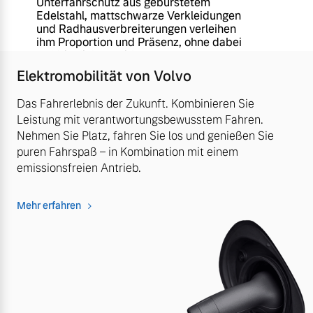
Unterfahrschutz aus gebürstetem
Edelstahl, mattschwarze Verkleidungen
und Radhausverbreiterungen verleihen
ihm Proportion und Präsenz, ohne dabei
aufdringlich zu wirken.
Elektromobilität von Volvo
Das Fahrerlebnis der Zukunft. Kombinieren Sie
Leistung mit verantwortungsbewusstem Fahren.
Nehmen Sie Platz, fahren Sie los und genießen Sie
puren Fahrspaß – in Kombination mit einem
emissionsfreien Antrieb.
Mehr erfahren