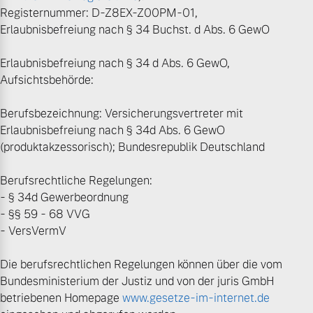
Registernummer: D-Z8EX-Z00PM-01,
Finanzierung & Leasing
Erlaubnisbefreiung nach § 34 Buchst. d Abs. 6 GewO
Mehr erfahren
Versicherung
Erlaubnisbefreiung nach § 34 d Abs. 6 GewO,
Aufsichtsbehörde:
Berufsbezeichnung: Versicherungsvertreter mit
Erlaubnisbefreiung nach § 34d Abs. 6 GewO
(produktakzessorisch); Bundesrepublik Deutschland
Berufsrechtliche Regelungen:
- § 34d Gewerbeordnung
- §§ 59 - 68 VVG
- VersVermV
Die berufsrechtlichen Regelungen können über die vom
Bundesministerium der Justiz und von der juris GmbH
betriebenen Homepage
www.gesetze-im-internet.de