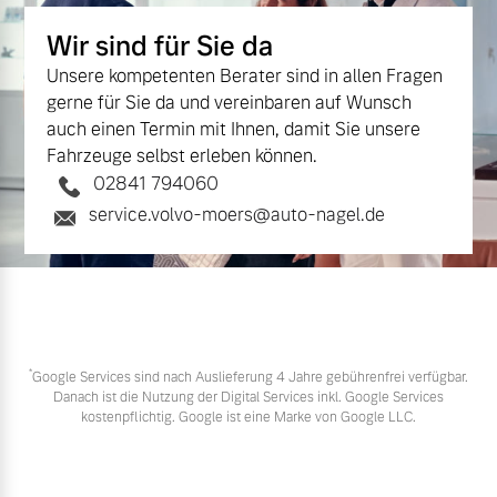
Wir sind für Sie da
Unsere kompetenten Berater sind in allen Fragen
gerne für Sie da und vereinbaren auf Wunsch
auch einen Termin mit Ihnen, damit Sie unsere
Fahrzeuge selbst erleben können.
02841 794060
service.volvo-moers@auto-nagel.de
*
Google Services sind nach Auslieferung 4 Jahre gebührenfrei verfügbar.
Danach ist die Nutzung der Digital Services inkl. Google Services
kostenpflichtig. Google ist eine Marke von Google LLC.