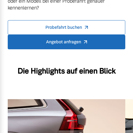
oder ein Modell bei einer Probefahrt genauer
kennenlernen?
Probefahrt buchen
Angebot anfragen
Die Highlights auf einen Blick