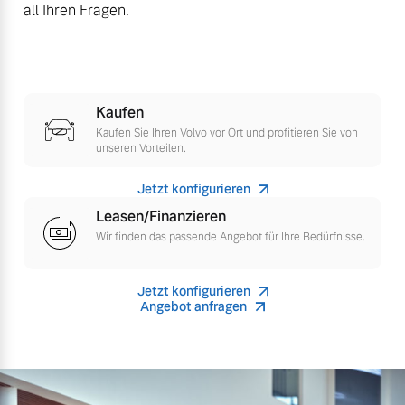
all Ihren Fragen.
Finanzierung & Leasing
Mehr erfahren
Versicherung
Kaufen
Kaufen Sie Ihren Volvo vor Ort und profitieren Sie von
unseren Vorteilen.
Jetzt konfigurieren
Leasen/Finanzieren
Wir finden das passende Angebot für Ihre Bedürfnisse.
Jetzt konfigurieren
Angebot anfragen