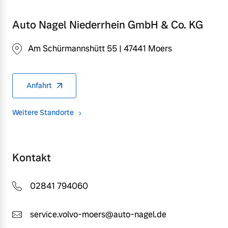
Auto Nagel Niederrhein GmbH & Co. KG
Am Schürmannshütt 55 | 47441 Moers
Anfahrt
Weitere Standorte
Kontakt
02841 794060
service.volvo-moers@auto-nagel.de