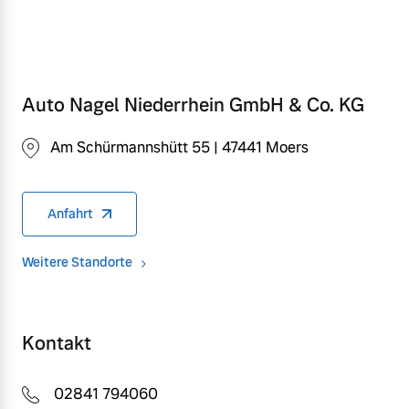
Auto Nagel Niederrhein GmbH & Co. KG
Am Schürmannshütt 55 | 47441 Moers
Anfahrt
Weitere Standorte
Kontakt
02841 794060