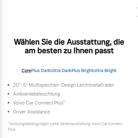
Wählen Sie die Ausstattung, die
am besten zu Ihnen passt
Core
Plus Dark
Ultra Dark
Plus Bright
Ultra Bright
20"-5-Multispeichen-Design Leichtmetallräder
Ambientebeleuchtung
1
Volvo Car Connect Plus
Driver Assistance
1
Nutzungsbedingungen siehe Serienausstattung Volvo Car Connect
Plus