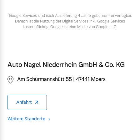
*
Google Services sind nach Auslieferung 4 Jahre gebührenfrei verfügbar.
Danach ist die Nutzung der Digital Services inkl. Google Services
kostenpflichtig. Google ist eine Marke von Google LLC.
Auto Nagel Niederrhein GmbH & Co. KG
Am Schürmannshütt 55 | 47441 Moers
Anfahrt
Weitere Standorte