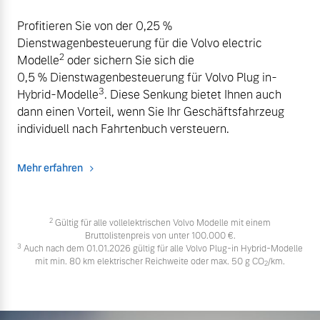
Profitieren Sie von der 0,25 %
Dienstwagenbesteuerung für die Volvo electric
2
Modelle
oder sichern Sie sich die
0,5 % Dienstwagenbesteuerung für Volvo Plug in-
3
Hybrid-Modelle
. Diese Senkung bietet Ihnen auch
dann einen Vorteil, wenn Sie Ihr Geschäftsfahrzeug
individuell nach Fahrtenbuch versteuern.
Mehr erfahren
2
Gültig für alle vollelektrischen Volvo Modelle mit einem
Bruttolistenpreis von unter 100.000 €.
3
Auch nach dem 01.01.2026 gültig für alle Volvo Plug-in Hybrid-Modelle
mit min. 80 km elektrischer Reichweite oder max. 50 g CO
/km.
2