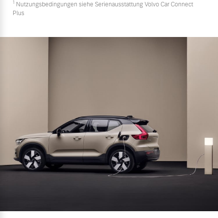
1
Nutzungsbedingungen siehe Serienausstattung Volvo Car Connect
Plus