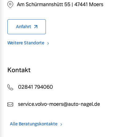
Am Schürmannshütt 55 | 47441 Moers
Anfahrt
Weitere Standorte
Kontakt
02841 794060
service.volvo-moers@auto-nagel.de
Alle Beratungskontakte