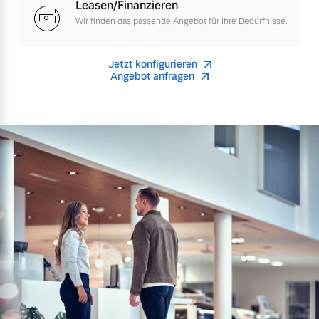
Leasen/Finanzieren
Finanzierung & Leasing
Wir finden das passende Angebot für Ihre Bedürfnisse.
Mehr erfahren
Versicherung
Jetzt konfigurieren
Angebot anfragen