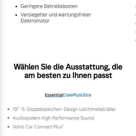
Geringere Betriebskosten
Versiegelter und wartungsfreier
Elektromotor
Wählen Sie die Ausstattung, die
am besten zu Ihnen passt
Essential
Core
Plus
Ultra
19"-5-Doppelspeichen-Design Leichtmetallräder
Audiosystem High Performance Sound
1
Volvo Car Connect Plus