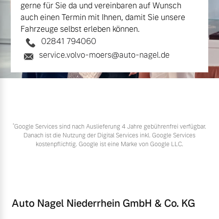
gerne für Sie da und vereinbaren auf Wunsch
auch einen Termin mit Ihnen, damit Sie unsere
Fahrzeuge selbst erleben können.
02841 794060
service.volvo-moers@auto-nagel.de
*
Google Services sind nach Auslieferung 4 Jahre gebührenfrei verfügbar.
Danach ist die Nutzung der Digital Services inkl. Google Services
kostenpflichtig. Google ist eine Marke von Google LLC.
Auto Nagel Niederrhein GmbH & Co. KG