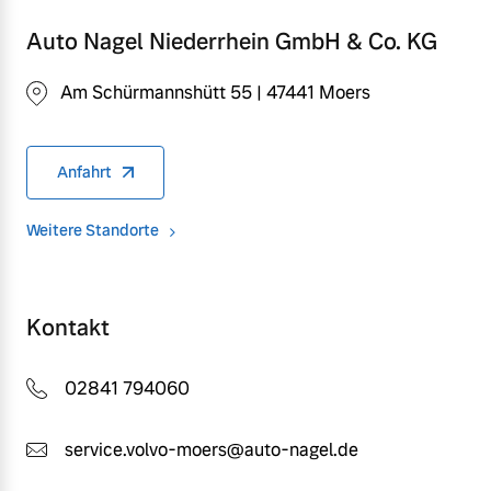
Auto Nagel Niederrhein GmbH & Co. KG
Am Schürmannshütt 55 | 47441 Moers
Anfahrt
Weitere Standorte
Kontakt
02841 794060
service.volvo-moers@auto-nagel.de