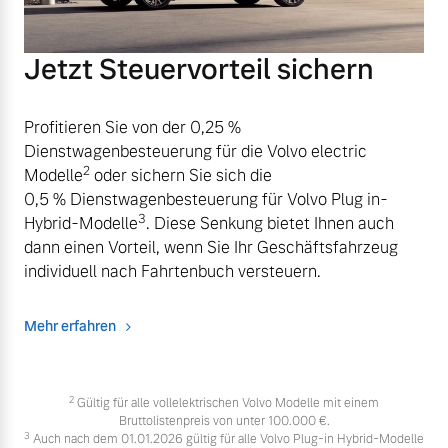
Jetzt Steuervorteil sichern
Profitieren Sie von der 0,25 %
Dienstwagenbesteuerung für die Volvo electric
2
Modelle
oder sichern Sie sich die
0,5 % Dienstwagenbesteuerung für Volvo Plug in-
3
Hybrid-Modelle
. Diese Senkung bietet Ihnen auch
dann einen Vorteil, wenn Sie Ihr Geschäftsfahrzeug
individuell nach Fahrtenbuch versteuern.
Mehr erfahren
2
Gültig für alle vollelektrischen Volvo Modelle mit einem
Bruttolistenpreis von unter 100.000 €.
3
Auch nach dem 01.01.2026 gültig für alle Volvo Plug-in Hybrid-Modelle