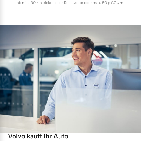
mit min. 80 km elektrischer Reichweite oder max. 50 g CO
/km.
2
Volvo kauft Ihr Auto