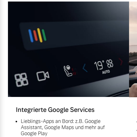
Integrierte Google Services
Lieblings-Apps an Bord: z.B. Google
Assistant, Google Maps und mehr auf
Google Play