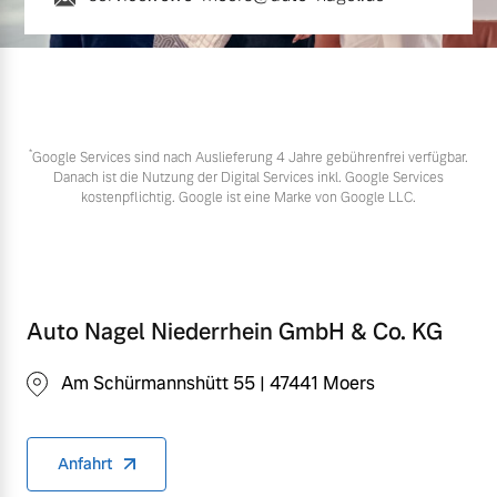
*
Google Services sind nach Auslieferung 4 Jahre gebührenfrei verfügbar.
Danach ist die Nutzung der Digital Services inkl. Google Services
kostenpflichtig. Google ist eine Marke von Google LLC.
Auto Nagel Niederrhein GmbH & Co. KG
Am Schürmannshütt 55 | 47441 Moers
Anfahrt