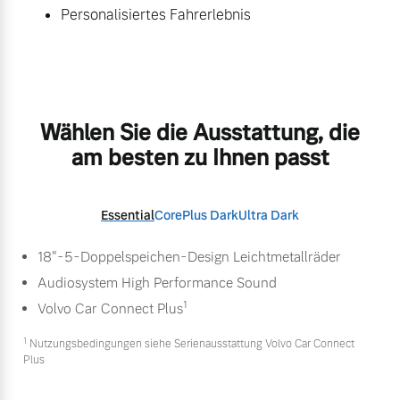
Personalisiertes Fahrerlebnis
Wählen Sie die Ausstattung, die
am besten zu Ihnen passt
Essential
Core
Plus Dark
Ultra Dark
18"-5-Doppelspeichen-Design Leichtmetallräder
Audiosystem High Performance Sound
1
Volvo Car Connect Plus
1
Nutzungsbedingungen siehe Serienausstattung Volvo Car Connect
Plus