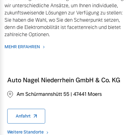
wir unterschiedliche Ansätze, um Ihnen individuelle,
Finanzierung & Leasing
zukunftsweisende Lösungen zur Verfügung zu stellen:
Mehr erfahren
Sie haben die Wahl, wo Sie den Schwerpunkt setzen,
Versicherung
denn die Elektromobilität ist facettenreich und bietet
zahlreiche Optionen.
MEHR ERFAHREN
Auto Nagel Niederrhein GmbH & Co. KG
Am Schürmannshütt 55 | 47441 Moers
Anfahrt
Weitere Standorte