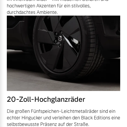
hochwertigen Akzenten für ein stilvolles,
durchdachtes Ambiente.
20-Zoll-Hochglanzräder
Die großen Fünfspeichen-Leichtmetallräder sind ein
echter Hingucker und verleihen den Black Editions eine
selbstbewusste Präsenz auf der Straße.