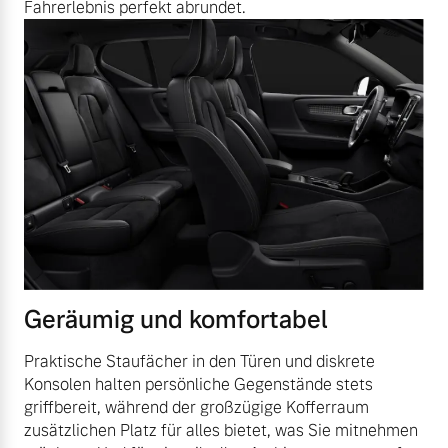
Fahrerlebnis perfekt abrundet.
Geräumig und komfortabel
Praktische Staufächer in den Türen und diskrete
Konsolen halten persönliche Gegenstände stets
griffbereit, während der großzügige Kofferraum
zusätzlichen Platz für alles bietet, was Sie mitnehmen