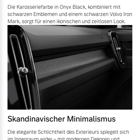
Die Karosseriefarbe in Onyx Black, kombiniert mit
schwarzen Emblemen und einem schwarzen Volvo Iron
Mark, sorgt für einen ikonischen und zeitlosen Look.
Skandinavischer Minimalismus
Die elegante Schlichtheit des Exterieurs spiegelt sich
im Innenraum wider – mit modernen Dekoren und