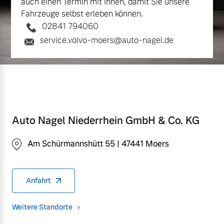
auch einen Termin mit Ihnen, damit Sie unsere
Fahrzeuge selbst erleben können.
02841 794060
service.volvo-moers@auto-nagel.de
Auto Nagel Niederrhein GmbH & Co. KG
Am Schürmannshütt 55 | 47441 Moers
Anfahrt
Weitere Standorte