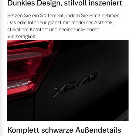
Dunkles Design, stilvoll inszeniert
Setzen Sie ein Statement, indem Sie Platz nehmen.
Das edle Interieur glänzt mit moderner Ästhetik,
stilvollem Komfort und beeindruck- ender
Vielseitigkeit.
Komplett schwarze Außendetails