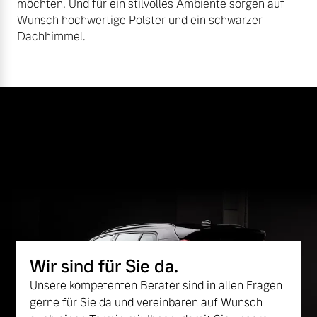
möchten. Und für ein stilvolles Ambiente sorgen auf
Wunsch hochwertige Polster und ein schwarzer
Dachhimmel.
Wir sind für Sie da.
Unsere kompetenten Berater sind in allen Fragen
gerne für Sie da und vereinbaren auf Wunsch