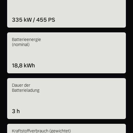
335 kW / 455 PS
Batterieenergie
(nominal)
18,8 kWh
Dauer der
Batterieladung
3 h
Kraftstoffverbrauch (gewichtet)