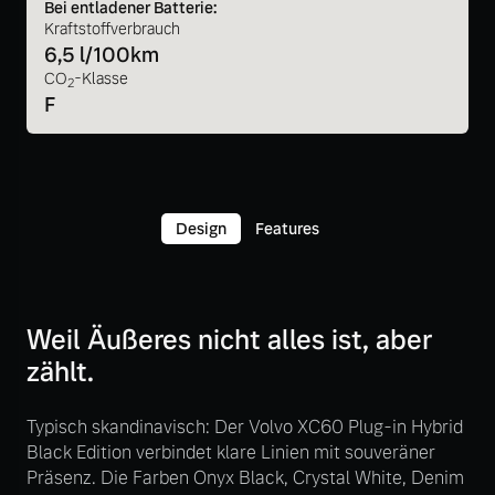
Bei entladener Batterie:
Kraftstoffverbrauch
6,5 l/100km
CO
-Klasse
2
F
Design
Features
Weil Äußeres nicht alles ist, aber
zählt.
Typisch skandinavisch: Der Volvo XC60 Plug-in Hybrid
Black Edition verbindet klare Linien mit souveräner
Präsenz. Die Farben Onyx Black, Crystal White, Denim