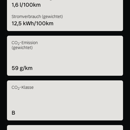
1,6 l/100km
Stromverbrauch (gewichtet)
12,5 kWh/100km
CO
-Emission
2
(gewichtet)
59 g/km
CO
-Klasse
2
B