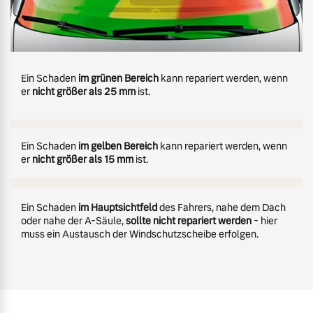
Ein Schaden
im grünen Bereich
kann repariert werden, wenn
er
nicht größer als 25 mm
ist.
Ein Schaden
im gelben Bereich
kann repariert werden, wenn
er
nicht größer als 15 mm
ist.
Ein Schaden
im Hauptsichtfeld
des Fahrers, nahe dem Dach
oder nahe der A-Säule,
sollte nicht repariert werden
- hier
muss ein Austausch der Windschutzscheibe erfolgen.