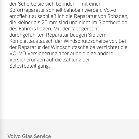
der Scheibe sie sich befinden – mit einer
Finanzierung & Leasing
Sofortreparatur schnell behoben werden. Volvo
Mehr erfahren
empfiehlt ausschließlich die Reparatur von Schäden,
Versicherung
die kleiner als 25 mm sind und nicht im Sichtbereich
des Fahrers liegen. Mit der fachgerecht
durchgeführten Reparatur beugen Sie dem
Komplettaustausch der Windschutzscheibe vor. Bei
der Reparatur der Windschutzscheibe verzichtet die
VOLVO Versicherung aber auch einige andere
Versicherungen auf die Zahlung der
Selbstbeteiligung.
Volvo Glas Service