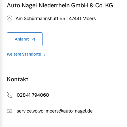
Auto Nagel Niederrhein GmbH & Co. KG
Am Schürmannshütt 55 | 47441 Moers
Anfahrt
Weitere Standorte
Kontakt
02841 794060
service.volvo-moers@auto-nagel.de